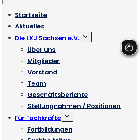
Startseite
Aktuelles
Untermenü
Die LKJ Sachsen e.V.
umschalten
Über uns
Mitglieder
Vorstand
Team
Geschäftsberichte
Stellungnahmen / Positionen
Untermenü
Für Fachkräfte
umschalten
Fortbildungen