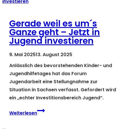
Gerade weil es um´s
Ganze geht – Jetzt in
Jugend investieren
9. Mai 2025
13. August 2025
Anlässlich des bevorstehenden Kinder- und
Jugendhilfetages hat das Forum
Jugendarbeit eine Stellungnahme zur
Situation in Sachsen verfasst. Gefordert wird
ein „echter Investitionsbereich Jugend“.
Gerade
Weiterlesen
weil
es