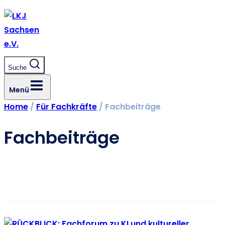
Zum
Inhalt
springen
Suche
Menü
Home
/
Für Fachkräfte
/
Fachbeiträge
Fachbeiträge