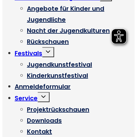
Angebote für Kinder und
Jugendliche
Nacht der Jugendkulturen
Rückschauen
Untermenü
Festivals
umschalten
Jugendkunstfestival
Kinderkunstfestival
Anmeldeformular
Untermenü
Service
umschalten
Projektrückschauen
Downloads
Kontakt