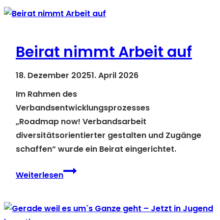
KuBi“
Beirat nimmt Arbeit auf
18. Dezember 2025
1. April 2026
Im Rahmen des
Verbandsentwicklungsprozesses
„Roadmap now! Verbandsarbeit
diversitätsorientierter gestalten und Zugänge
schaffen“ wurde ein Beirat eingerichtet.
Beirat
Weiterlesen
nimmt
Arbeit
auf