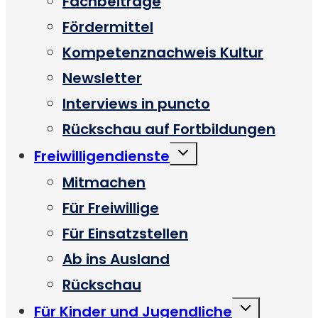
Fachbeiträge
Fördermittel
Kompetenznachweis Kultur
Newsletter
Interviews in puncto
Rückschau auf Fortbildungen
Untermenü
Freiwilligendienste
umschalten
Mitmachen
Für Freiwillige
Für Einsatzstellen
Ab ins Ausland
Rückschau
Untermenü
Für Kinder und Jugendliche
umschalten