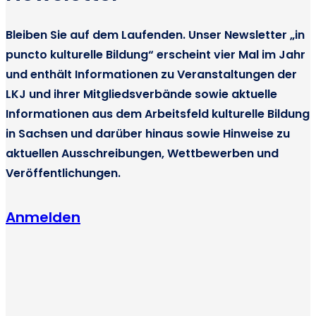
g
a
Bleiben Sie auf dem Laufenden. Unser Newsletter „in
t
puncto kulturelle Bildung“ erscheint vier Mal im Jahr
i
und enthält Informationen zu Veranstaltungen der
o
LKJ und ihrer Mitgliedsverbände sowie aktuelle
n
Informationen aus dem Arbeitsfeld kulturelle Bildung
in Sachsen und darüber hinaus sowie Hinweise zu
aktuellen Ausschreibungen, Wettbewerben und
Veröffentlichungen.
Anmelden