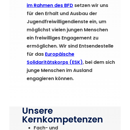
im Rahmen des BFD
setzen wir uns
für den Erhalt und Ausbau der
Jugendfreiwilligendienste ein, um
möglichst vielen jungen Menschen
ein freiwilliges Engagement zu
ermöglichen. Wir sind Entsendestelle
für das
Europäische
Solidaritätskorps (ESK)
, bei dem sich
junge Menschen im Ausland
engagieren können.
Unsere
Kernkompetenzen
Fach- und