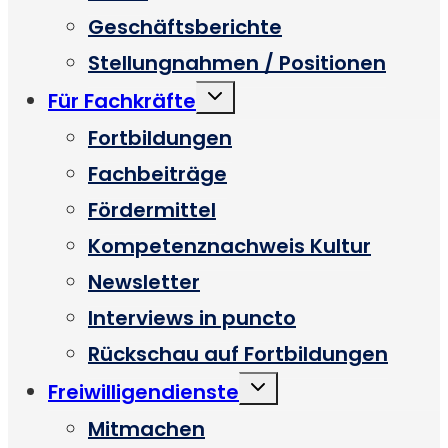
Geschäftsberichte
Stellungnahmen / Positionen
Untermenü
Für Fachkräfte
umschalten
Fortbildungen
Fachbeiträge
Fördermittel
Kompetenznachweis Kultur
Newsletter
Interviews in puncto
Rückschau auf Fortbildungen
Untermenü
Freiwilligendienste
umschalten
Mitmachen