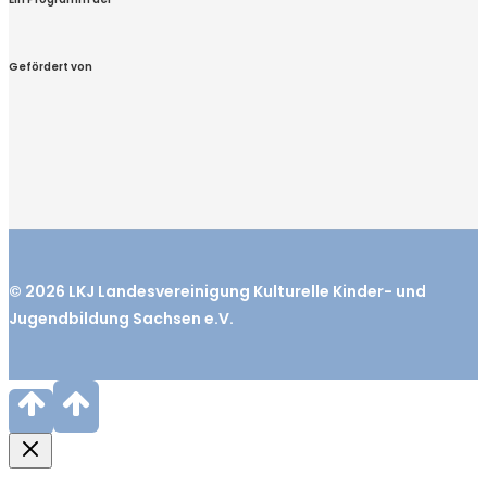
Gefördert von
© 2026
LKJ
Landesvereinigung Kulturelle Kinder- und
Jugendbildung Sachsen e.V.