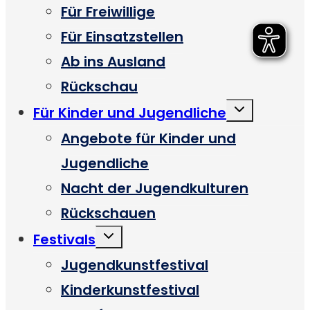
Für Freiwillige
Für Einsatzstellen
Ab ins Ausland
Rückschau
Untermenü
Für Kinder und Jugendliche
umschalten
Angebote für Kinder und
Jugendliche
Nacht der Jugendkulturen
Rückschauen
Untermenü
Festivals
umschalten
Jugendkunstfestival
Kinderkunstfestival