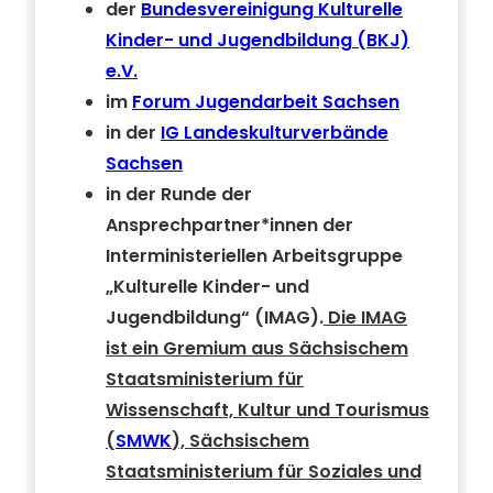
der
Bundesvereinigung Kulturelle
Kinder- und Jugendbildung (BKJ)
e.V.
im
Forum Jugendarbeit Sachsen
in der
IG Landeskulturverbände
Sachsen
in der Runde der
Ansprechpartner*innen der
Interministeriellen Arbeitsgruppe
„
Kulturelle Kinder- und
Jugendbildung
“
(IMAG).
Die IMAG
ist ein Gremium aus Sächsischem
Staatsministerium für
Wissenschaft, Kultur und Tourismus
(
SMWK
), Sächsischem
Staatsministerium für Soziales und