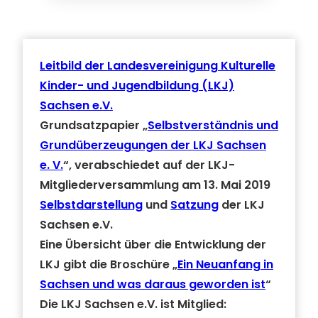
Leitbild der Landesvereinigung Kulturelle
Kinder- und Jugendbildung (LKJ)
Sachsen e.V.
Grundsatzpapier
„
Selbstverständnis und
Grundüberzeugungen der LKJ Sachsen
e. V.
“
, verabschiedet auf der LKJ-
Mitgliederversammlung am 13. Mai 2019
Selbstdarstellung
und
Satzung
der LKJ
Sachsen e.V.
Eine Übersicht über die Entwicklung der
LKJ gibt die Broschüre
„
Ein Neuanfang in
Sachsen und was daraus geworden ist
“
Die LKJ Sachsen e.V. ist Mitglied: