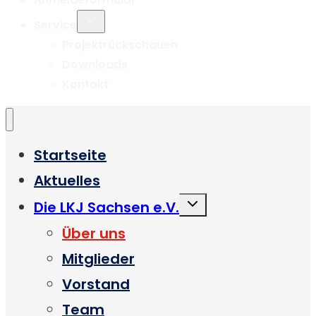
Untermenü
Service
umschalten
Projektrückschauen
Downloads
Kontakt
Startseite
Aktuelles
Untermenü
Die LKJ Sachsen e.V.
umschalten
Über uns
Mitglieder
Vorstand
Team