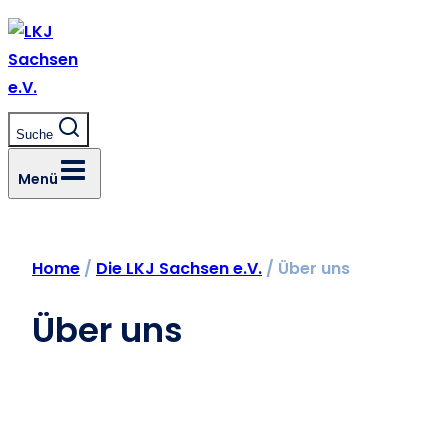
Zum
Inhalt
springen
Suche
Menü
Home
/
Die LKJ Sachsen e.V.
/
Über uns
Über uns