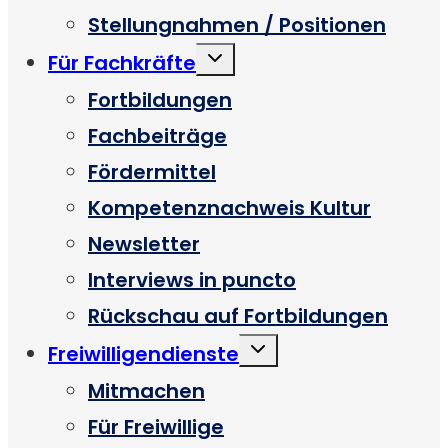
Stellungnahmen / Positionen
Untermenü
Für Fachkräfte
umschalten
Fortbildungen
Fachbeiträge
Fördermittel
Kompetenznachweis Kultur
Newsletter
Interviews in puncto
Rückschau auf Fortbildungen
Untermenü
Freiwilligendienste
umschalten
Mitmachen
Für Freiwillige