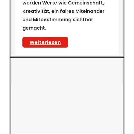
werden Werte wie Gemeinschaft,
Kreativität, ein faires Miteinander
und Mitbestimmung sichtbar
gemacht.
Jugendferienprojekt
Weiterlesen
„Starke
Werte
–
starke
Bilder“