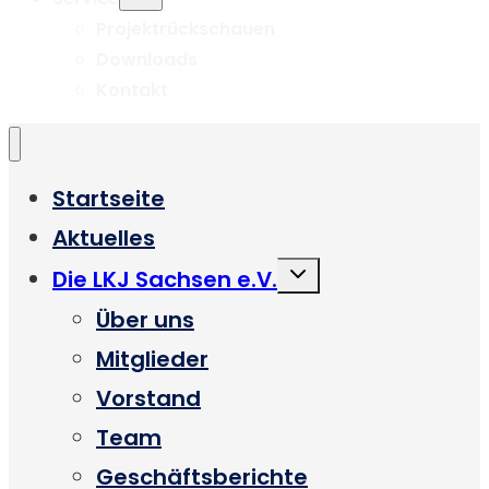
umschalten
Projektrückschauen
Downloads
Kontakt
Startseite
Aktuelles
Untermenü
Die LKJ Sachsen e.V.
umschalten
Über uns
Mitglieder
Vorstand
Team
Geschäftsberichte