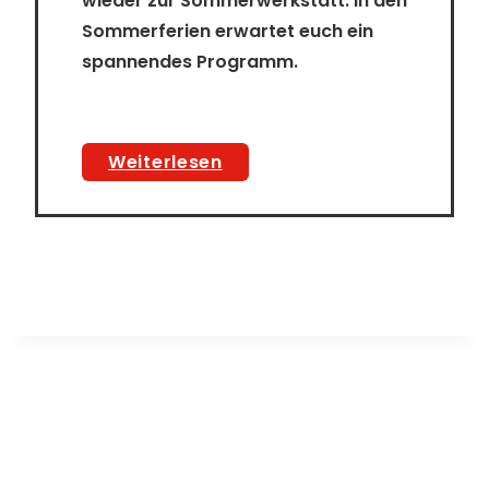
wieder zur Sommerwerkstatt. In den
Sommerferien erwartet euch ein
spannendes Programm.
29.
Weiterlesen
Sommerwerkstatt