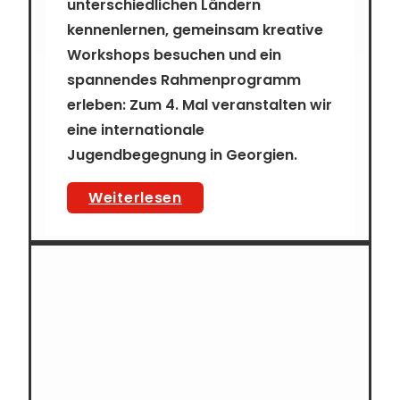
unterschiedlichen Ländern
kennenlernen, gemeinsam kreative
Workshops besuchen und ein
spannendes Rahmenprogramm
erleben: Zum 4. Mal veranstalten wir
eine internationale
Jugendbegegnung in Georgien.
4.
Weiterlesen
Deutsch-
Georgische
Jugendbegegnung
in
Manglisi
(Georgien)*