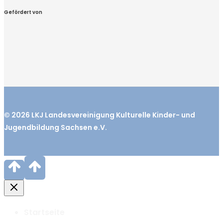
Gefördert von
© 2026
LKJ
Landesvereinigung Kulturelle Kinder- und
Jugendbildung Sachsen e.V.
Startseite