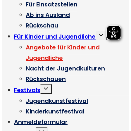
Für Einsatzstellen
Ab ins Ausland
Rückschau
Untermenü
Für Kinder und Jugendliche
umschalten
Angebote für Kinder und
Jugendliche
Nacht der Jugendkulturen
Rückschauen
Untermenü
Festivals
umschalten
Jugendkunstfestival
Kinderkunstfestival
Anmeldeformular
Untermenü