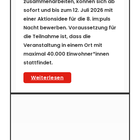
zusammenarbeiten, können sich
ab
sofort
und bis zum
12. Juli 2026
mit
einer Aktionsidee für die 8. im:puls
Nacht bewerben. Voraussetzung für
die Teilnahme ist, dass die
Veranstaltung in einem Ort mit
maximal 40.000 Einwohner*innen
stattfindet.
Bewerbungsstart:
Weiterlesen
8.
Sächsische
Nacht
der
Jugendkulturen