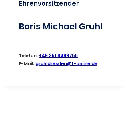
Ehrenvorsitzender
Boris Michael Gruhl
Telefon:
+49 351 8489756
E-Mail:
gruhldresden@t-online.de