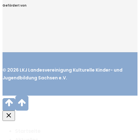
Gefördert von
© 2026
LKJ
Landesvereinigung Kulturelle Kinder- und
Jugendbildung Sachsen e.V.
Startseite
Aktuelles