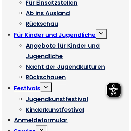
Für Einsatzstellen
Ab ins Ausland
Rückschau
Untermenü
Für Kinder und Jugendliche
umschalten
Angebote für Kinder und
Jugendliche
Nacht der Jugendkulturen
Rückschauen
Untermenü
Festivals
umschalten
Jugendkunstfestival
Kinderkunstfestival
Anmeldeformular
Untermenü