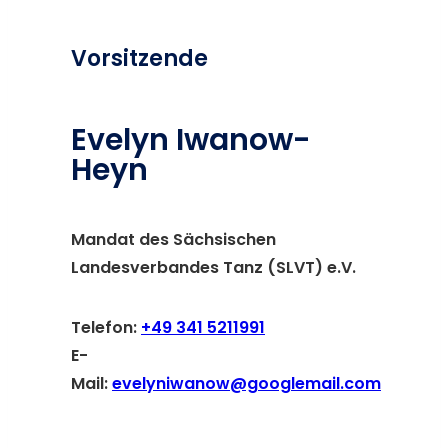
Vorsitzende
Evelyn Iwanow-
Heyn
Mandat des Sächsischen
Landesverbandes Tanz (SLVT) e.V.
Telefon:
+49 341 5211991
E-
Mail:
evelyniwanow@googlemail.com