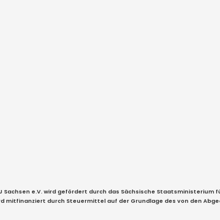
KJ Sachsen e.V. wird gefördert durch das Sächsische Staatsministerium 
ird mitfinanziert durch Steuermittel auf der Grundlage des von den Ab