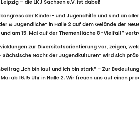
 Leipzig – die LKJ Sachsen e.V. ist dabei!
ongress der Kinder- und Jugendhilfe und sind an allen
er & Jugendliche” in Halle 2 auf dem Gelände der Ne
und am 15. Mai auf der Themenfläche 8 “Vielfalt” vert
icklungen zur Diversitätsorientierung vor, zeigen, welc
 – Sächsische Nacht der Jugendkulturen“ wird sich prä
eitrag „Ich bin laut und ich bin stark“ – Zur Bedeutun
 Mai ab 16.15 Uhr in Halle 2
. Wir freuen uns auf einen pr