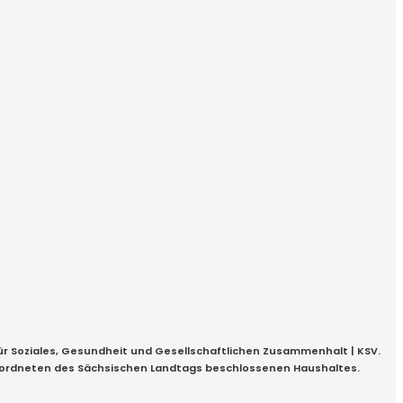
für Soziales, Gesundheit und Gesellschaftlichen Zusammenhalt | KSV.
geordneten des Sächsischen Landtags beschlossenen Haushaltes.