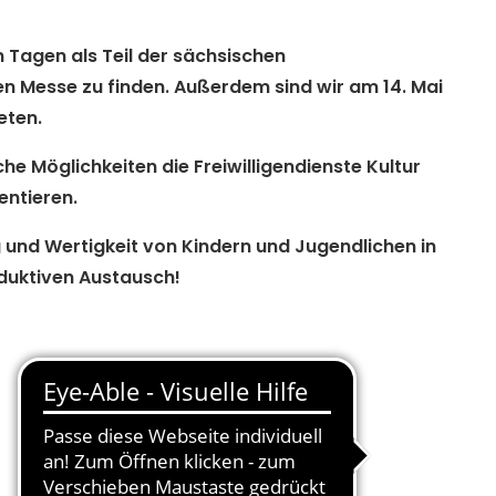
 Tagen als Teil der sächsischen
uen Messe
zu finden. Außerdem sind wir am 14. Mai
reten.
he Möglichkeiten die Freiwilligendienste Kultur
sentieren.
g und Wertigkeit von Kindern und Jugendlichen in
oduktiven Austausch!