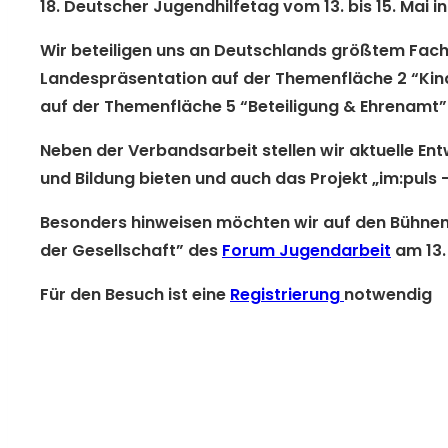
18. Deutscher Jugendhilfetag vom 13. bis 15. Mai in
Wir beteiligen uns an Deutschlands größtem Fachk
Landespräsentation auf der
Themenfläche 2 “Kind
auf der Themenfläche 5 “Beteiligung & Ehrenamt” 
Neben der Verbandsarbeit stellen wir aktuelle Entw
und Bildung bieten und auch das Projekt „im:puls
Besonders hinweisen möchten wir auf den
Bühnenb
der Gesellschaft”
des
Forum Jugendarbeit
am 13.
Für den Besuch ist eine
Registrierung
notwendig