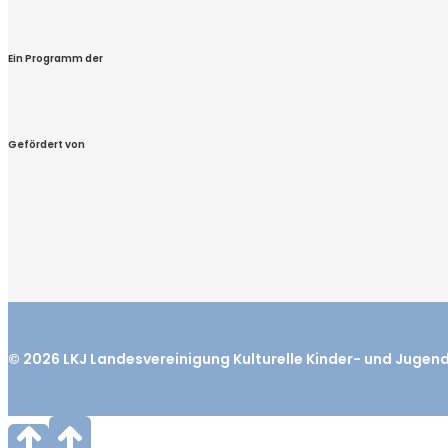
Ein Programm der
Gefördert von
© 2026
LKJ
Landesvereinigung Kulturelle Kinder- und Jugen