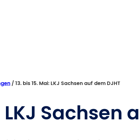
ngen
/
13. bis 15. Mai: LKJ Sachsen auf dem DJHT
ai: LKJ Sachsen