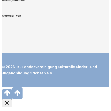
Ein Programm der
Gefördert von
© 2026
LKJ
Landesvereinigung Kulturelle Kinder- und
Jugendbildung Sachsen e.V.