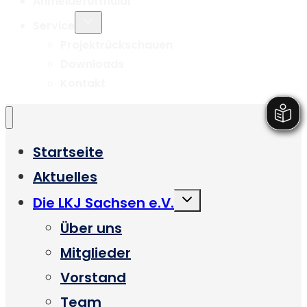
Anmeldeformular
Untermenü
Service
umschalten
Projektrückschauen
Downloads
Kontakt
Startseite
Aktuelles
Untermenü
Die LKJ Sachsen e.V.
umschalten
Über uns
Mitglieder
Vorstand
Team