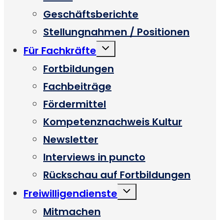
Geschäftsberichte
Stellungnahmen / Positionen
Untermenü
Für Fachkräfte
umschalten
Fortbildungen
Fachbeiträge
Fördermittel
Kompetenznachweis Kultur
Newsletter
Interviews in puncto
Rückschau auf Fortbildungen
Untermenü
Freiwilligendienste
umschalten
Mitmachen