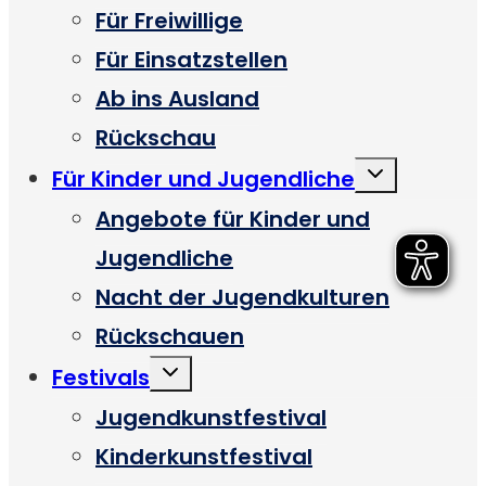
Für Freiwillige
Für Einsatzstellen
Ab ins Ausland
Rückschau
Untermenü
Für Kinder und Jugendliche
umschalten
Angebote für Kinder und
Jugendliche
Nacht der Jugendkulturen
Rückschauen
Untermenü
Festivals
umschalten
Jugendkunstfestival
Kinderkunstfestival