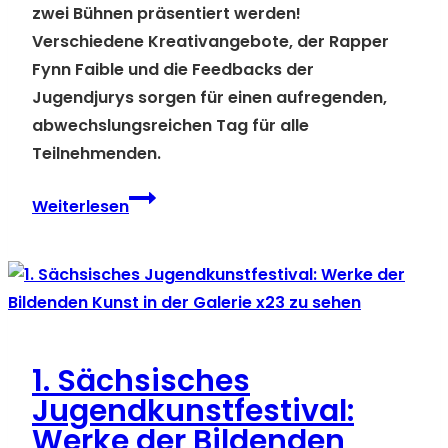
zwei Bühnen präsentiert werden!
Verschiedene Kreativangebote, der Rapper
Fynn Faible und die Feedbacks der
Jugendjurys sorgen für einen aufregenden,
abwechslungsreichen Tag für alle
Teilnehmenden.
1.
Weiterlesen
Sächsisches
Jugendkunstfestival:
das
Programm
steht
fest
1. Sächsisches
Jugendkunstfestival:
Werke der Bildenden