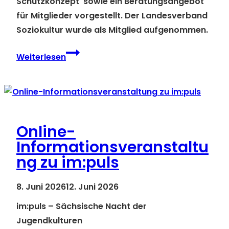
Schutzkonzept sowie ein Beratungsangebot
für Mitglieder vorgestellt. Der Landesverband
Soziokultur wurde als Mitglied aufgenommen.
Rückblick:
Weiterlesen
LKJ-
Mitgliederversammlung
Online-
Informationsveranstaltu
ng zu im:puls
8. Juni 2026
12. Juni 2026
im:puls – Sächsische Nacht der
Jugendkulturen