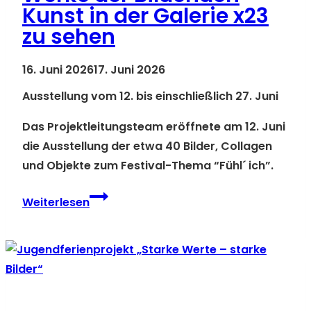
Kunst in der Galerie x23
zu sehen
16. Juni 2026
17. Juni 2026
Ausstellung vom 12. bis einschließlich 27. Juni
Das Projektleitungsteam eröffnete am 12. Juni
die Ausstellung der etwa 40 Bilder, Collagen
und Objekte zum Festival-Thema “Fühl´ ich”.
1.
Weiterlesen
Sächsisches
Jugendkunstfestival:
Werke
der
Bildenden