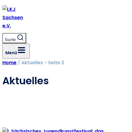
Zum
Inhalt
springen
Suche
Menü
Home
/
Aktuelles
- Seite 2
Aktuelles