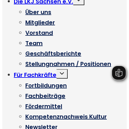
Die LKJ Sachsen e.V.
umschalten
Über uns
Mitglieder
Vorstand
Team
Geschäftsberichte
Stellungnahmen / Positionen
Untermenü
Für Fachkräfte
umschalten
Fortbildungen
Fachbeiträge
Fördermittel
Kompetenznachweis Kultur
Newsletter