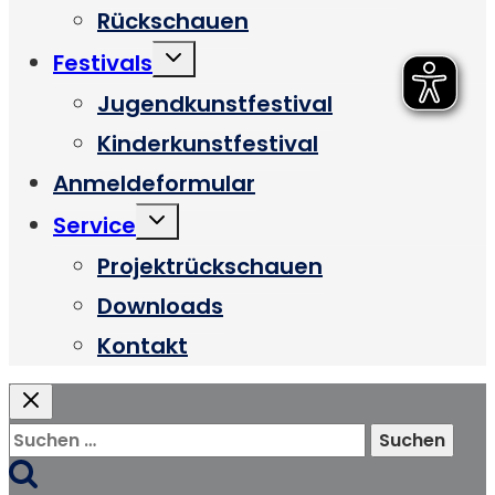
Rückschauen
Untermenü
Festivals
umschalten
Jugendkunstfestival
Kinderkunstfestival
Anmeldeformular
Untermenü
Service
umschalten
Projektrückschauen
Downloads
Kontakt
Suchen
nach: