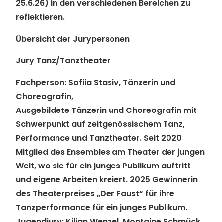
25.6.26) in den verschiedenen Bereichen zu
reflektieren.
Übersicht der Jurypersonen
Jury Tanz/Tanztheater
Fachperson:
Sofiia Stasiv, Tänzerin und
Choreografin,
Ausgebildete Tänzerin und Choreografin mit
Schwerpunkt auf zeitgenössischem Tanz,
Performance und Tanztheater. Seit 2020
Mitglied des Ensembles am Theater der jungen
Welt, wo sie für ein junges Publikum auftritt
und eigene Arbeiten kreiert. 2025 Gewinnerin
des Theaterpreises „Der Faust“ für ihre
Tanzperformance für ein junges Publikum.
Jugendjury:
Kilian Wenzel, Montaine Schmück