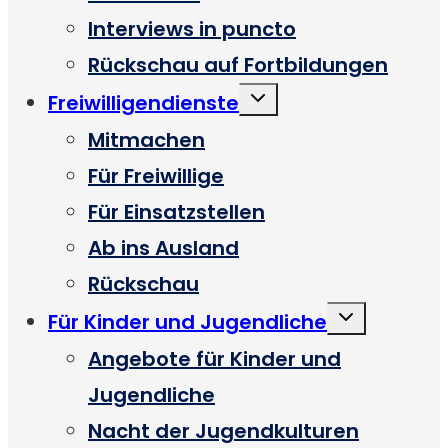
Interviews in puncto
Rückschau auf Fortbildungen
Untermenü
Freiwilligendienste
umschalten
Mitmachen
Für Freiwillige
Für Einsatzstellen
Ab ins Ausland
Rückschau
Untermenü
Für Kinder und Jugendliche
umschalten
Angebote für Kinder und
Jugendliche
Nacht der Jugendkulturen