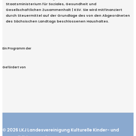
Staatsministerium für Soziales, Gesundheit und
Gesellschaftlichen Zusammenhalt | KSV. Sie wird mitfinanziert
durch Steuermittel auf der Grundlage des von den Abgeordneten
des Sächsischen Landtags beschlossenen Haushaltes.
Ein Programm der
Gefördert von
© 2026
LKJ
Landesvereinigung Kulturelle Kinder- und