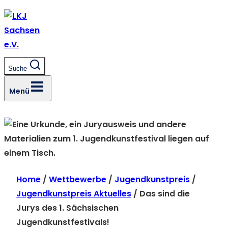
Zum
Inhalt
springen
Suche
Menü
Home
/
Wettbewerbe
/
Jugendkunstpreis
/
Jugendkunstpreis Aktuelles
/
Das sind die
Jurys des 1. Sächsischen
Jugendkunstfestivals!