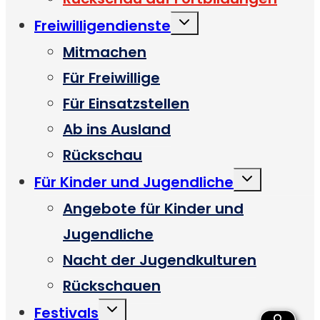
Untermenü
Freiwilligendienste
umschalten
Mitmachen
Für Freiwillige
Für Einsatzstellen
Ab ins Ausland
Rückschau
Untermenü
Für Kinder und Jugendliche
umschalten
Angebote für Kinder und
Jugendliche
Nacht der Jugendkulturen
Rückschauen
Untermenü
Festivals
umschalten