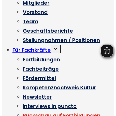
Mitglieder
Vorstand
Team
Geschäftsberichte
Stellungnahmen / Positionen
Untermenü
Für Fachkräfte
umschalten
Fortbildungen
Fachbeiträge
Fördermittel
Kompetenznachweis Kultur
Newsletter
Interviews in puncto
Rückschau auf Fortbildungen