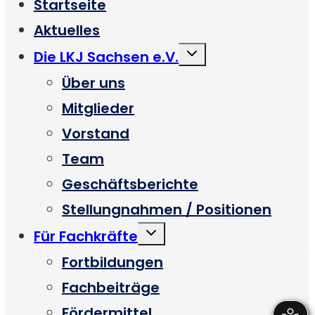
Startseite
Aktuelles
Untermenü
Die LKJ Sachsen e.V.
umschalten
Über uns
Mitglieder
Vorstand
Team
Geschäftsberichte
Stellungnahmen / Positionen
Untermenü
Für Fachkräfte
umschalten
Fortbildungen
Fachbeiträge
Fördermittel