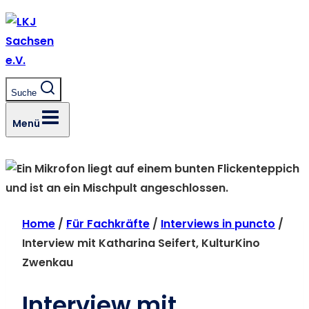
Zum
Inhalt
springen
Suche
Menü
Home
/
Für Fachkräfte
/
Interviews in puncto
/
Interview mit Katharina Seifert, KulturKino
Zwenkau
Interview mit