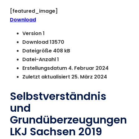
[featured_image]
Download
Version
1
Download
13570
Dateigröße
408 kB
Datei-Anzahl
1
Erstellungsdatum
4. Februar 2024
Zuletzt aktualisiert
25. März 2024
Selbstverständnis
und
Grundüberzeugungen
LKJ Sachsen 2019