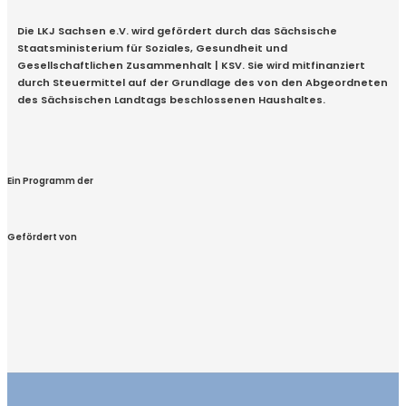
Die LKJ Sachsen e.V. wird gefördert durch das Sächsische
Staatsministerium für Soziales, Gesundheit und
Gesellschaftlichen Zusammenhalt | KSV. Sie wird mitfinanziert
durch Steuermittel auf der Grundlage des von den Abgeordneten
des Sächsischen Landtags beschlossenen Haushaltes.
Ein Programm der
Gefördert von