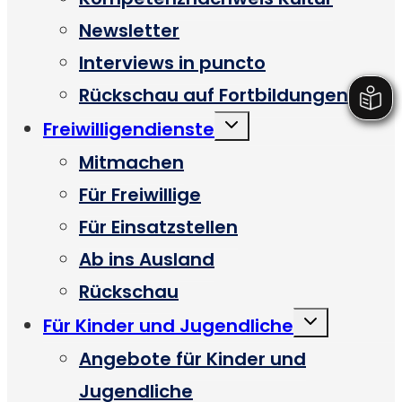
Newsletter
Interviews in puncto
Rückschau auf Fortbildungen
Untermenü
Freiwilligendienste
umschalten
Mitmachen
Für Freiwillige
Für Einsatzstellen
Ab ins Ausland
Rückschau
Untermenü
Für Kinder und Jugendliche
umschalten
Angebote für Kinder und
Jugendliche