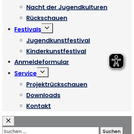
Nacht der Jugendkulturen
Rückschauen
Untermenü
Festivals
umschalten
Jugendkunstfestival
Kinderkunstfestival
Anmeldeformular
Untermenü
Service
umschalten
Projektrückschauen
Downloads
Kontakt
Suchen