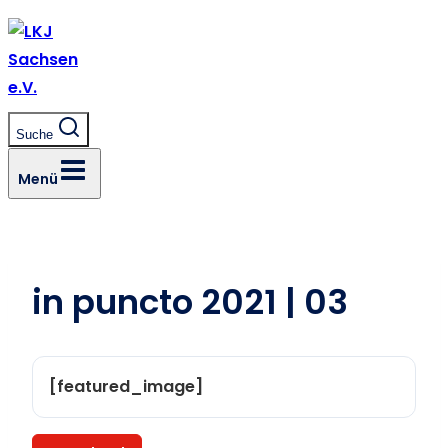
Zum
Inhalt
springen
Suche
Menü
in puncto 2021 | 03
[featured_image]