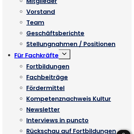
Mitglieder
Vorstand
Team
Geschäftsberichte
Stellungnahmen / Positionen
Untermenü
Für Fachkräfte
umschalten
Fortbildungen
Fachbeiträge
Fördermittel
Kompetenznachweis Kultur
Newsletter
Interviews in puncto
Rückschau auf Fortbildungen