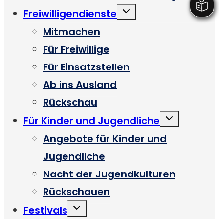
Untermenü
Freiwilligendienste
umschalten
Mitmachen
Für Freiwillige
Für Einsatzstellen
Ab ins Ausland
Rückschau
Untermenü
Für Kinder und Jugendliche
umschalten
Angebote für Kinder und
Jugendliche
Nacht der Jugendkulturen
Rückschauen
Untermenü
Festivals
umschalten