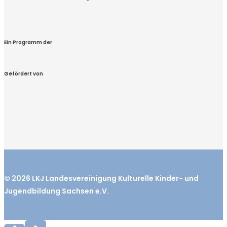
Ein Programm der
Gefördert von
© 2026
LKJ
Landesvereinigung Kulturelle Kinder- und
Jugendbildung Sachsen e.V.