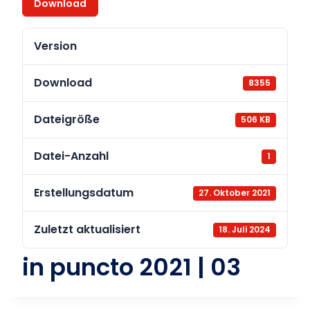
Download
Version
Download
8355
Dateigröße
506 KB
Datei-Anzahl
1
Erstellungsdatum
27. Oktober 2021
Zuletzt aktualisiert
18. Juli 2024
in puncto 2021 | 03