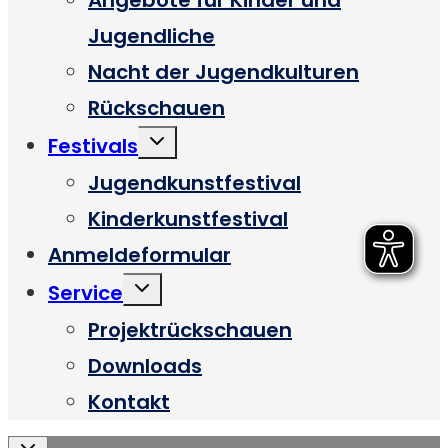
Jugendliche
Nacht der Jugendkulturen
Rückschauen
Untermenü
Festivals
umschalten
Jugendkunstfestival
Kinderkunstfestival
Anmeldeformular
Untermenü
Service
umschalten
Projektrückschauen
Downloads
Kontakt