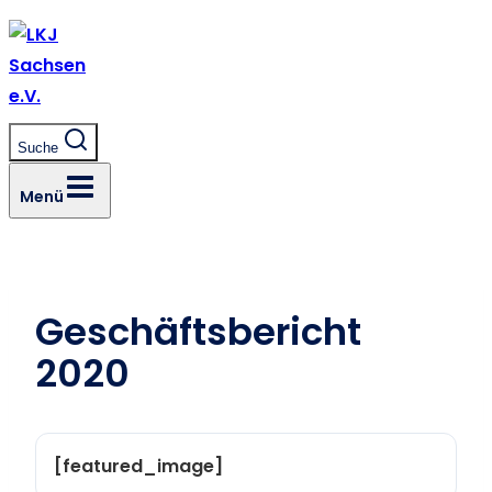
Zum
Inhalt
springen
Suche
Menü
Geschäftsbericht
2020
[featured_image]