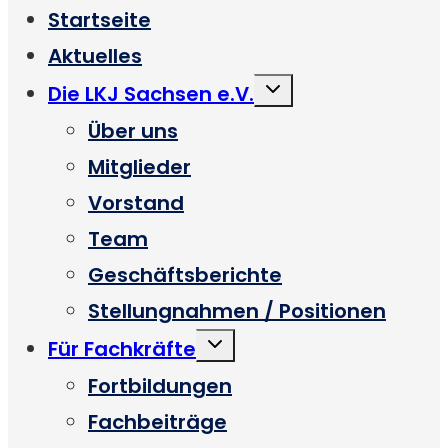
Startseite
Aktuelles
Untermenü
Die LKJ Sachsen e.V.
umschalten
Über uns
Mitglieder
Vorstand
Team
Geschäftsberichte
Stellungnahmen / Positionen
Untermenü
Für Fachkräfte
umschalten
Fortbildungen
Fachbeiträge