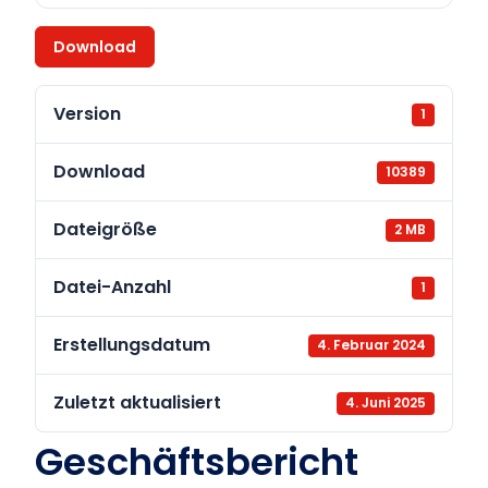
Download
Version
1
Download
10389
Dateigröße
2 MB
Datei-Anzahl
1
Erstellungsdatum
4. Februar 2024
Zuletzt aktualisiert
4. Juni 2025
Geschäftsbericht