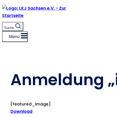
Zum
Inhalt
springen
Suche
Menü
Anmeldung „i
[featured_image]
Download