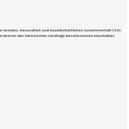
für Soziales, Gesundheit und Gesellschaftlichen Zusammenhalt | KSV.
geordneten des Sächsischen Landtags beschlossenen Haushaltes.