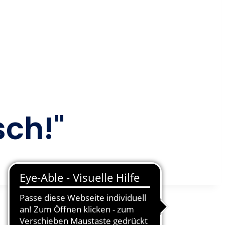
sch!"