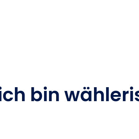
ch bin wähleri