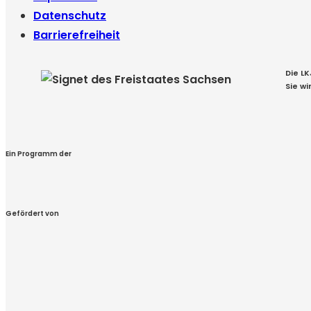
Datenschutz
Barrierefreiheit
Die L
Sie w
Ein Programm der
Gefördert von