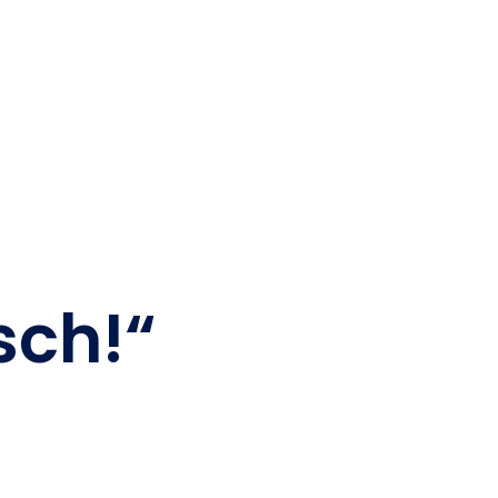
sch!“