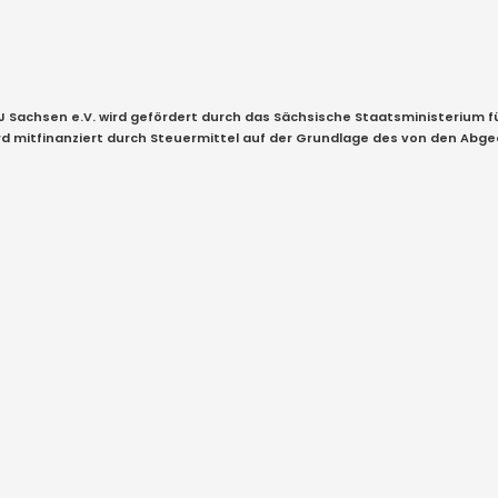
KJ Sachsen e.V. wird gefördert durch das Sächsische Staatsministerium 
ird mitfinanziert durch Steuermittel auf der Grundlage des von den Ab