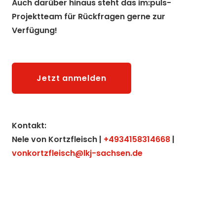
Auch darüber hinaus steht das im:puls-
Projektteam für Rückfragen gerne zur
Verfügung!
Jetzt anmelden
Kontakt:
Nele von Kortzfleisch |
+4934158314668
|
vonkortzfleisch@lkj-sachsen.de