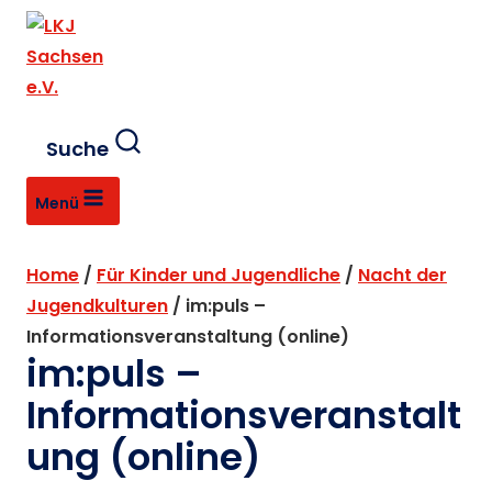
Zum
Inhalt
springen
Suche
Menü
Home
/
Für Kinder und Jugendliche
/
Nacht der
Jugendkulturen
/
im:puls –
Informationsveranstaltung (online)
im:puls –
Informationsveranstalt
ung (online)